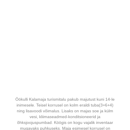
Öökulli Kalamaja turismitalu pakub majutust kuni 14-le
inimesele. Teisel korrusel on kolm eraldi tuba(3+6+4)
ning lisavoodi võimalus. Lisaks on majas soe ja külm
vesi, kliimaseadmed-konditsioneerid ja
õhksjoojuspumbad. Köögis on kogu vajalik inventaar
mugavaks puhkuseks. Maja esimesel korrusel on