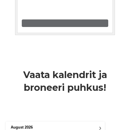
Vaata kalendrit ja
broneeri puhkus!
›
August
2026