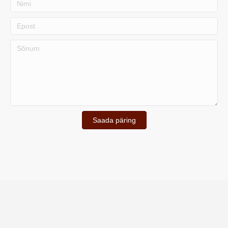
Saada päring