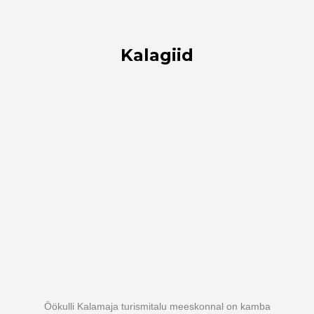
Kalagiid
Öökulli Kalamaja turismitalu meeskonnal on kamba