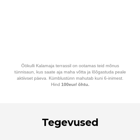
Öökulli Kalamaja terrassil on ootamas teid mõnus
tünnisaun, kus saate aja maha võtta ja lõõgastuda peale
aktiivset päeva. Kümblustünn mahutab kuni 6-inimest.
Hind
100eur/ õhtu.
Tegevused