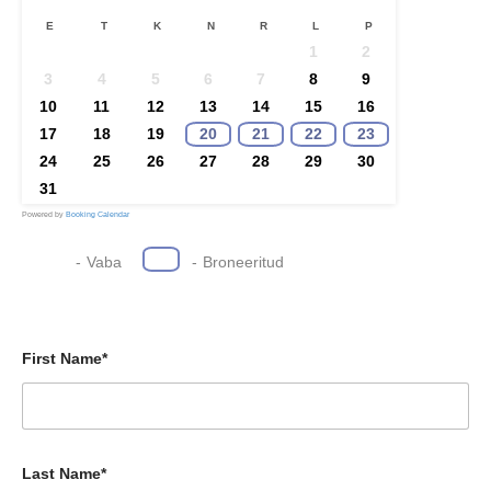
E
T
K
N
R
L
P
1
2
3
4
5
6
7
8
9
10
11
12
13
14
15
16
17
18
19
20
21
22
23
24
25
26
27
28
29
30
31
Powered by
Booking Calendar
-
Vaba
-
Broneeritud
First Name*
Last Name*