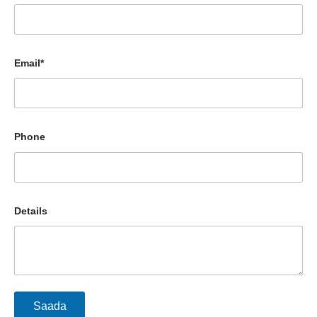
Email*
Phone
Details